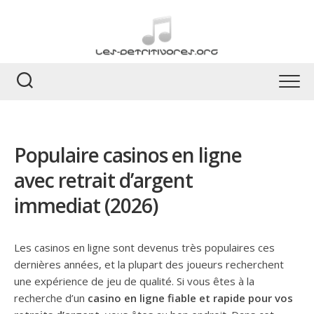
Skip
to
content
Populaire casinos en ligne
avec retrait d’argent
immediat (2026)
Les casinos en ligne sont devenus très populaires ces
dernières années, et la plupart des joueurs recherchent
une expérience de jeu de qualité. Si vous êtes à la
recherche d’un
casino en ligne fiable et rapide pour vos