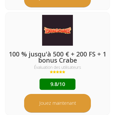
100 % jusqu'à 500 € + 200 FS + 1
bonus Crabe
Évaluation des utilisateurs
9.8/10
Jouez maintenant