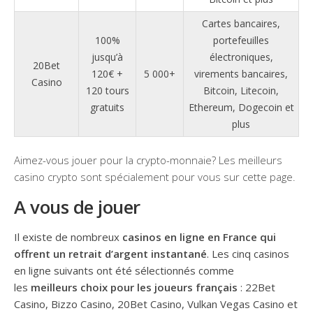
Cartes bancaires,
100%
portefeuilles
jusqu’à
électroniques,
20Bet
120€ +
5 000+
virements bancaires,
Casino
120 tours
Bitcoin, Litecoin,
gratuits
Ethereum, Dogecoin et
plus
Aimez-vous jouer pour la crypto-monnaie? Les meilleurs
casino crypto sont spécialement pour vous sur cette page.
A vous de jouer
Il existe de nombreux
casinos en ligne en France qui
offrent un retrait d’argent instantané
. Les cinq casinos
en ligne suivants ont été sélectionnés comme
les
meilleurs choix pour les joueurs français
: 22Bet
Casino, Bizzo Casino, 20Bet Casino, Vulkan Vegas Casino et